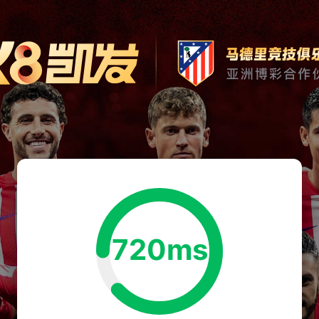
720ms